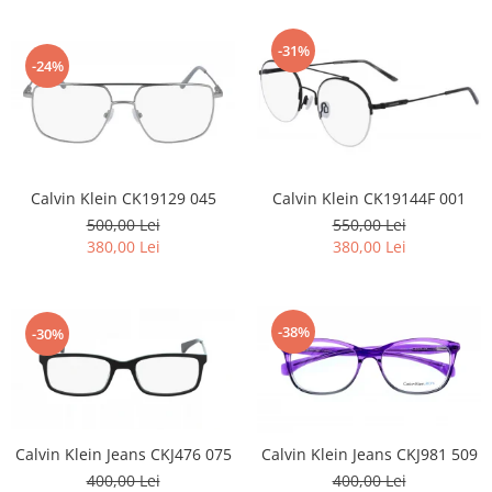
-31%
-24%
Calvin Klein CK19129 045
Calvin Klein CK19144F 001
500,00 Lei
550,00 Lei
380,00 Lei
380,00 Lei
-38%
-30%
Calvin Klein Jeans CKJ476 075
Calvin Klein Jeans CKJ981 509
400,00 Lei
400,00 Lei