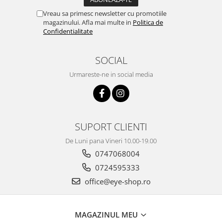
Vreau sa primesc newsletter cu promotiile
magazinului. Afla mai multe in
Politica de
Confidentialitate
SOCIAL
Urmareste-ne in social media
SUPORT CLIENTI
De Luni pana Vineri 10.00-19.00
0747068004
0724595333
office@eye-shop.ro
MAGAZINUL MEU