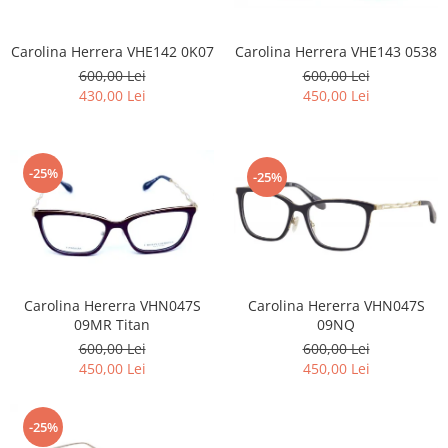
Carolina Herrera VHE142 0K07
Carolina Herrera VHE143 0538
600,00 Lei
600,00 Lei
430,00 Lei
450,00 Lei
-25%
-25%
Carolina Hererra VHN047S
Carolina Hererra VHN047S
09MR Titan
09NQ
600,00 Lei
600,00 Lei
450,00 Lei
450,00 Lei
-25%