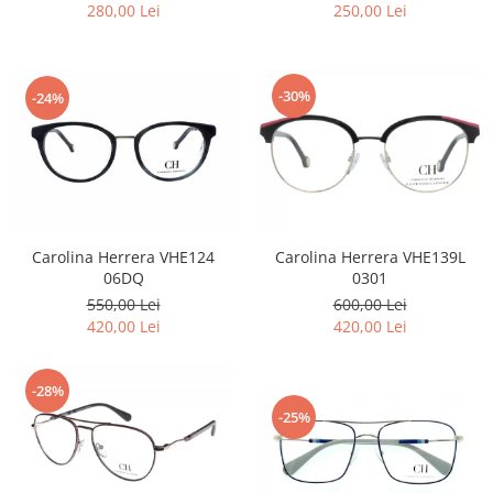
280,00 Lei
250,00 Lei
-30%
-24%
Carolina Herrera VHE124
Carolina Herrera VHE139L
06DQ
0301
550,00 Lei
600,00 Lei
420,00 Lei
420,00 Lei
-28%
-25%