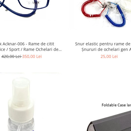
knar-006 - Rame de citit
Snur elastic pentru rame de 
ce / Sport / Rame Ochelari de
Șnururi de ochelari gen 
Vedere Slastik
420,00 Lei
350,00 Lei
25,00 Lei