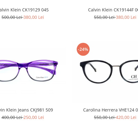
alvin Klein CK19129 045
Calvin Klein CK19144F 0
500,00 Lei
380,00 Lei
550,00 Lei
380,00 Lei
-24%
vin Klein Jeans CKJ981 509
Carolina Herrera VHE124 
400,00 Lei
250,00 Lei
550,00 Lei
420,00 Lei