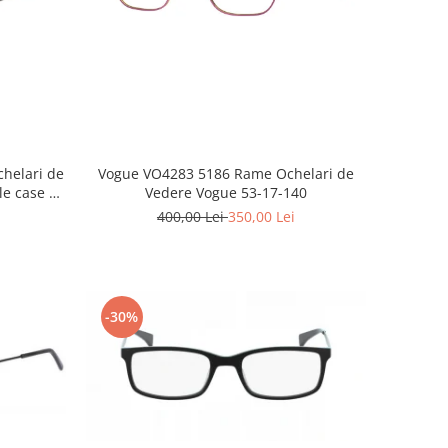
Vogue VO4283 5186 Rame Ochelari de
chelari de
Vedere Vogue 53-17-140
le case +
400,00 Lei
350,00 Lei
-30%