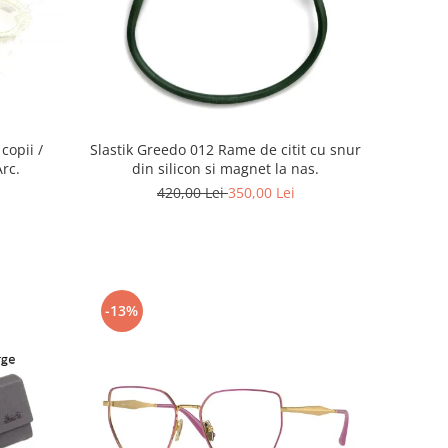
copii /
Slastik Greedo 012 Rame de citit cu snur
Arc.
din silicon si magnet la nas.
420,00 Lei
350,00 Lei
-13%