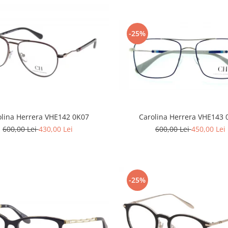
-25%
Carolina Herrera VHE143 
olina Herrera VHE142 0K07
600,00 Lei
450,00 Lei
600,00 Lei
430,00 Lei
-25%