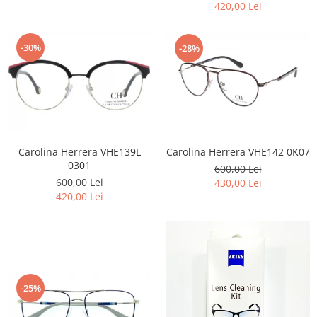
420,00 Lei
-30%
-28%
Carolina Herrera VHE139L
Carolina Herrera VHE142 0K07
0301
600,00 Lei
600,00 Lei
430,00 Lei
420,00 Lei
-25%