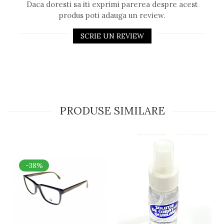
Daca doresti sa iti exprimi parerea despre acest
produs poti adauga un review.
SCRIE UN REVIEW
PRODUSE SIMILARE
-38%