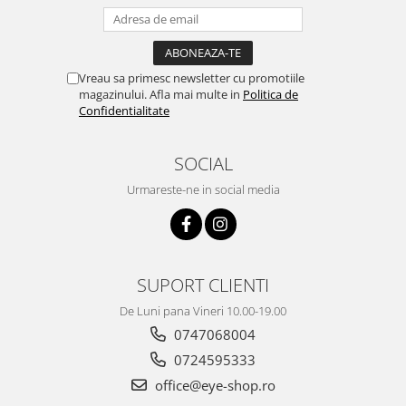
Vreau sa primesc newsletter cu promotiile
magazinului. Afla mai multe in
Politica de
Confidentialitate
SOCIAL
Urmareste-ne in social media
SUPORT CLIENTI
De Luni pana Vineri 10.00-19.00
0747068004
0724595333
office@eye-shop.ro