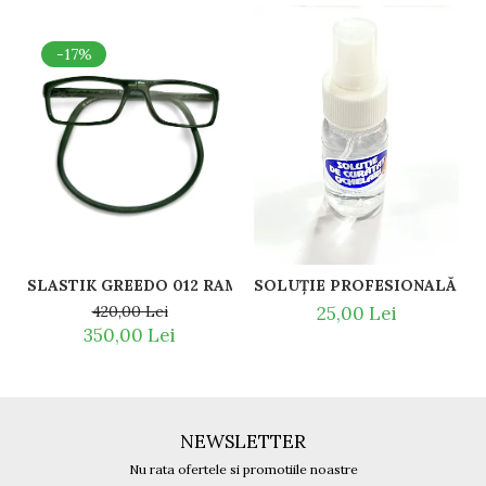
-17%
SLASTIK GREEDO 012 RAME DE CITIT CU SNUR D
420,00 Lei
25,00 Lei
350,00 Lei
NEWSLETTER
Nu rata ofertele si promotiile noastre