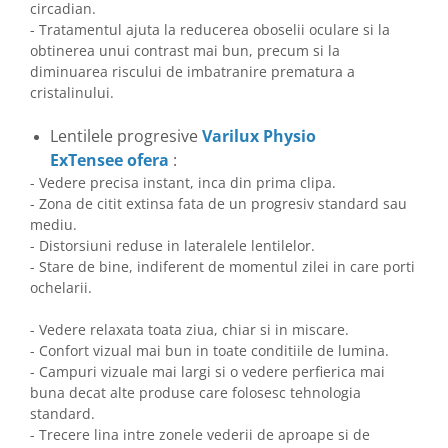
circadian.
- Tratamentul ajuta la reducerea oboselii oculare si la
obtinerea unui contrast mai bun, precum si la
diminuarea riscului de imbatranire prematura a
cristalinului.
Lentilele progresive
Varilux Physio
ExTensee ofera
:
- Vedere precisa instant, inca din prima clipa.
- Zona de citit extinsa fata de un progresiv standard sau
mediu.
- Distorsiuni reduse in lateralele lentilelor.
- Stare de bine, indiferent de momentul zilei in care porti
ochelarii.
- Vedere relaxata toata ziua, chiar si in miscare.
- Confort vizual mai bun in toate conditiile de lumina.
- Campuri vizuale mai largi si o vedere perfierica mai
buna decat alte produse care folosesc tehnologia
standard.
- Trecere lina intre zonele vederii de aproape si de