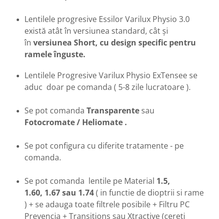
Lentilele progresive Essilor Varilux Physio 3.0
există atât în versiunea standard, cât și
în
versiunea Short, cu design specific pentru
ramele înguste.
Lentilele Progresive Varilux Physio ExTensee se
aduc doar pe comanda ( 5-8 zile lucratoare ).
Se pot comanda
Transparente
sau
Fotocromate / Heliomate .
Se pot configura cu diferite tratamente - pe
comanda.
Se pot comanda lentile pe Material
1.5,
1.60, 1.67 sau 1.74
( in functie de dioptrii si rame
) + se adauga toate filtrele posibile + Filtru PC
Prevencia + Transitions sau Xtractive (cereti