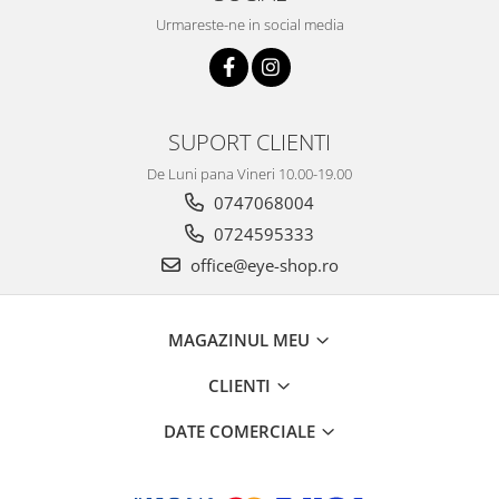
Urmareste-ne in social media
SUPORT CLIENTI
De Luni pana Vineri 10.00-19.00
0747068004
0724595333
office@eye-shop.ro
MAGAZINUL MEU
CLIENTI
DATE COMERCIALE