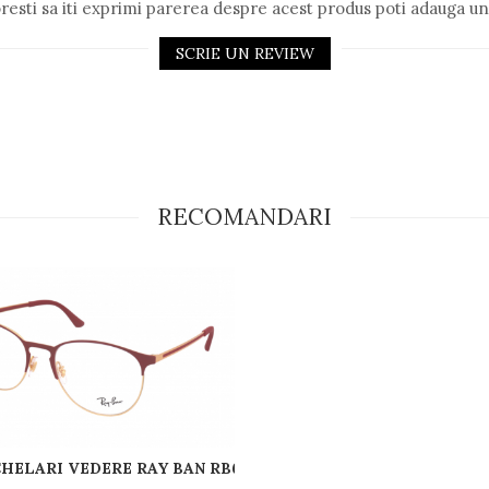
resti sa iti exprimi parerea despre acest produs poti adauga un
SCRIE UN REVIEW
RECOMANDARI
HELARI VEDERE RAY BAN RB6375 2982