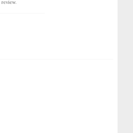
 review.