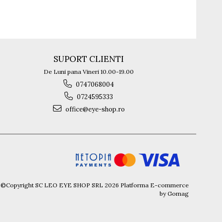
SUPORT CLIENTI
De Luni pana Vineri 10.00-19.00
0747068004
0724595333
office@eye-shop.ro
©Copyright SC LEO EYE SHOP SRL 2026
Platforma E-commerce
by Gomag