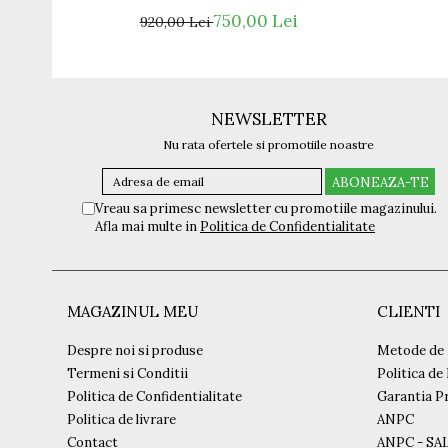
750,00 Lei
920,00 Lei
NEWSLETTER
Nu rata ofertele si promotiile noastre
Vreau sa primesc newsletter cu promotiile magazinului.
Afla mai multe in
Politica de Confidentialitate
MAGAZINUL MEU
CLIENTI
Despre noi si produse
Metode de 
Termeni si Conditii
Politica de
Politica de Confidentialitate
Garantia P
Politica de livrare
ANPC
Contact
ANPC - SA