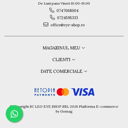
De Luni pana Vineri 10.00-19.00
0747068004
0724595333
office@eye-shop.ro
MAGAZINUL MEU
CLIENTI
DATE COMERCIALE
©Copyright SC LEO EYE SHOP SRL 2026
Platforma E-commerce
by Gomag