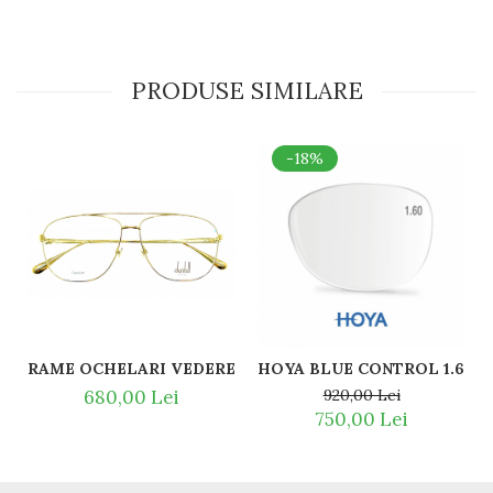
PRODUSE SIMILARE
-18%
RAME OCHELARI VEDERE TITAN DUNHILL VDH151 0300 
HOYA BLUE CONTROL 1.60 S
680,00 Lei
920,00 Lei
750,00 Lei