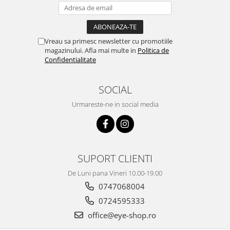
Vreau sa primesc newsletter cu promotiile
magazinului. Afla mai multe in
Politica de
Confidentialitate
SOCIAL
Urmareste-ne in social media
SUPORT CLIENTI
De Luni pana Vineri 10.00-19.00
0747068004
0724595333
office@eye-shop.ro