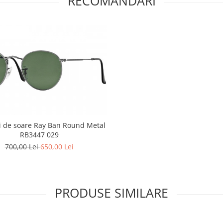
RECOMANDARI
i de soare Ray Ban Round Metal
RB3447 029
700,00 Lei
650,00 Lei
PRODUSE SIMILARE