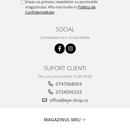
Vreau sa primesc newsletter cu promotiile
magazinului. Afla mai multe in
Politica de
Confidentialitate
SOCIAL
Urmareste-ne in social media
SUPORT CLIENTI
De Luni pana Vineri 10.00-19.00
0747068004
0724595333
office@eye-shop.ro
MAGAZINUL MEU