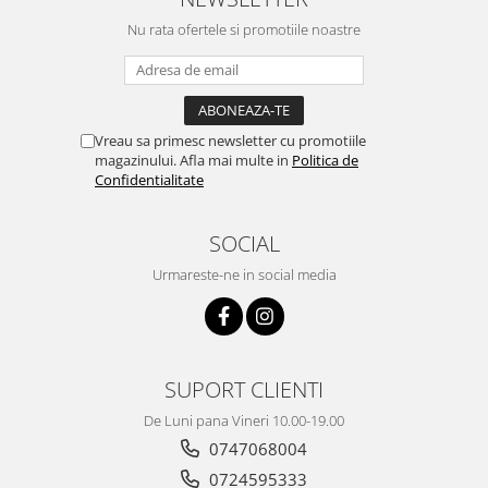
Nu rata ofertele si promotiile noastre
Vreau sa primesc newsletter cu promotiile
magazinului. Afla mai multe in
Politica de
Confidentialitate
SOCIAL
Urmareste-ne in social media
SUPORT CLIENTI
De Luni pana Vineri 10.00-19.00
0747068004
0724595333