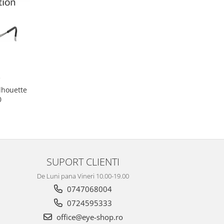
lhouette
0
SUPORT CLIENTI
De Luni pana Vineri 10.00-19.00
0747068004
0724595333
office@eye-shop.ro