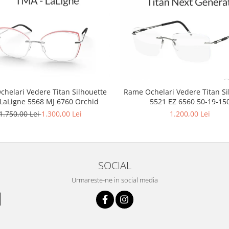
helari Vedere Titan Silhouette
Rame Ochelari Vedere Titan Si
LaLigne 5568 MJ 6760 Orchid
5521 EZ 6560 50-19-15
1.750,00 Lei
1.300,00 Lei
1.200,00 Lei
SOCIAL
Urmareste-ne in social media