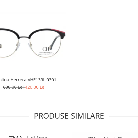
olina Herrera VHE139L 0301
600,00 Lei
420,00 Lei
PRODUSE SIMILARE