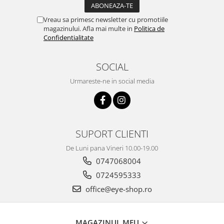
Vreau sa primesc newsletter cu promotiile
magazinului. Afla mai multe in
Politica de
Confidentialitate
SOCIAL
Urmareste-ne in social media
SUPORT CLIENTI
De Luni pana Vineri 10.00-19.00
0747068004
0724595333
office@eye-shop.ro
MAGAZINUL MEU