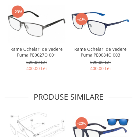
-23%
-23%
Rame Ochelari de Vedere
Rame Ochelari de Vedere
Puma PE0027O 001
Puma PE0084O 003
520,00 Lei
520,00 Lei
400,00 Lei
400,00 Lei
PRODUSE SIMILARE
-20%