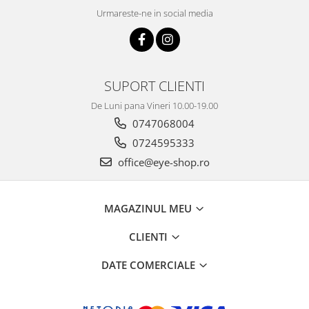
Urmareste-ne in social media
SUPORT CLIENTI
De Luni pana Vineri 10.00-19.00
0747068004
0724595333
office@eye-shop.ro
MAGAZINUL MEU
CLIENTI
DATE COMERCIALE