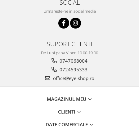
SOCIAL
Urmareste-ne in social media
SUPORT CLIENTI
De Luni pana Vineri 10.00-19.00
0747068004
0724595333
office@eye-shop.ro
MAGAZINUL MEU
CLIENTI
DATE COMERCIALE