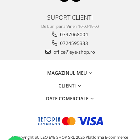
SUPORT CLIENTI
De Luni pana Vineri 10.00-19.00
0747068004
0724595333
office@eye-shop.ro
MAGAZINUL MEU
CLIENTI
DATE COMERCIALE
©Copyright SC LEO EYE SHOP SRL 2026
Platforma E-commerce