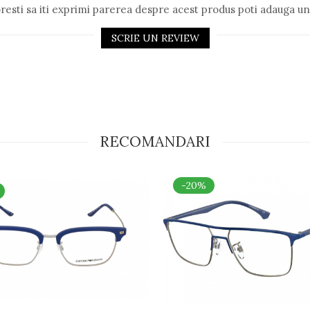
resti sa iti exprimi parerea despre acest produs poti adauga un
SCRIE UN REVIEW
RECOMANDARI
-20%