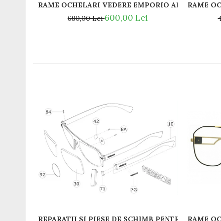
RAME OC
RAME OCHELARI VEDERE EMPORIO ARMANI EA415
600,00 Lei
680,00 Lei
RAME OC