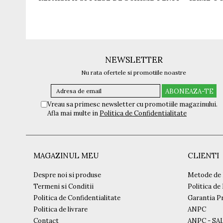
NEWSLETTER
Nu rata ofertele si promotiile noastre
Vreau sa primesc newsletter cu promotiile magazinului.
Afla mai multe in
Politica de Confidentialitate
MAGAZINUL MEU
CLIENTI
Despre noi si produse
Metode de 
Termeni si Conditii
Politica de
Politica de Confidentialitate
Garantia P
Politica de livrare
ANPC
Contact
ANPC - SA