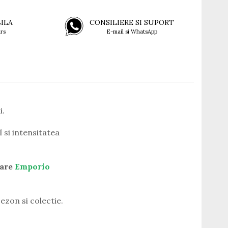
BILA
CONSILIERE SI SUPORT
rs
E-mail si WhatsApp
i.
 si intensitatea
are
Emporio
ezon si colectie.