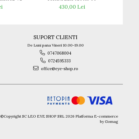
ei
430,00 Lei
SUPORT CLIENTI
De Luni pana Vineri 10.00-19.00
0747068004
0724595333
office@eye-shop.ro
©Copyright SC LEO EYE SHOP SRL 2026
Platforma E-commerce
by Gomag