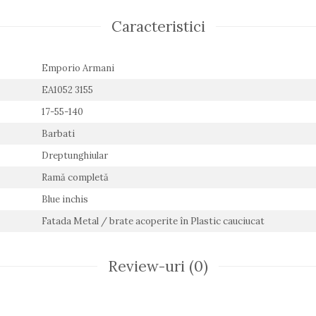
Caracteristici
Emporio Armani
EA1052 3155
17-55-140
Barbati
Dreptunghiular
Ramă completă
Blue inchis
Fatada Metal / brate acoperite în Plastic cauciucat
Review-uri
(0)