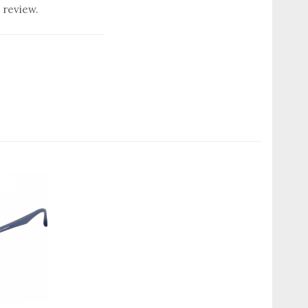
 review.