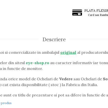
PLATA FLEXI
Card sau Rambu
Descriere
oi si comercializate in ambalajul
original
al producatorulu
lor din siteul
eye-shop.ro
au caracter informativ iar tonul
ia in functie de monitor.
da orice model de Ochelari de
Vedere
sau Ochelari de
So
cat exista disponibilitate ( stoc ) la Fabrica din Italia.
e sunt cu titlu de prezentare si pot sa difere in functie de s
e produs