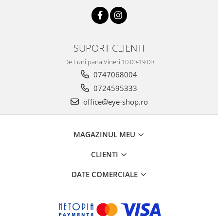
SUPORT CLIENTI
De Luni pana Vineri 10.00-19.00
0747068004
0724595333
office@eye-shop.ro
MAGAZINUL MEU
CLIENTI
DATE COMERCIALE