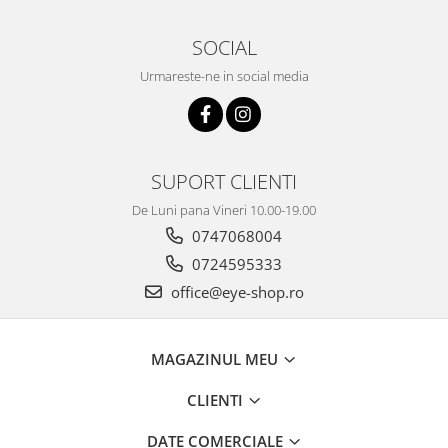
SOCIAL
Urmareste-ne in social media
SUPORT CLIENTI
De Luni pana Vineri 10.00-19.00
0747068004
0724595333
office@eye-shop.ro
MAGAZINUL MEU
CLIENTI
DATE COMERCIALE