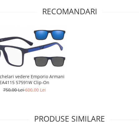
RECOMANDARI
chelari vedere Emporio Armani
EA4115 57591W Clip-On
750,00 Lei
600,00 Lei
PRODUSE SIMILARE