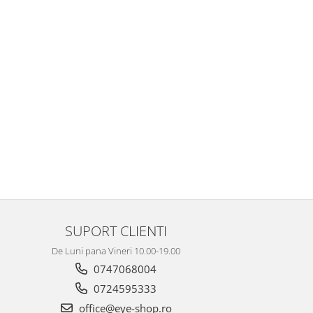
SUPORT CLIENTI
De Luni pana Vineri 10.00-19.00
0747068004
0724595333
office@eye-shop.ro