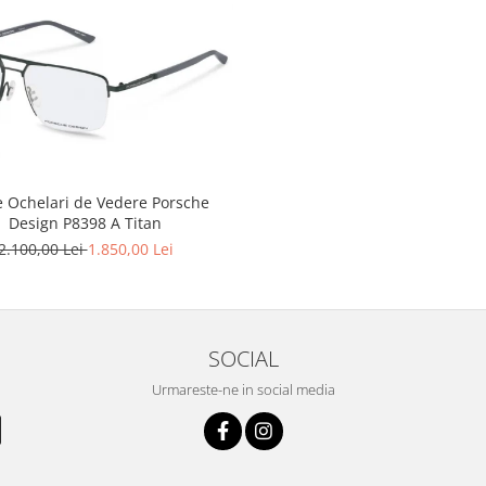
 Ochelari de Vedere Porsche
Design P8398 A Titan
2.100,00 Lei
1.850,00 Lei
SOCIAL
Urmareste-ne in social media