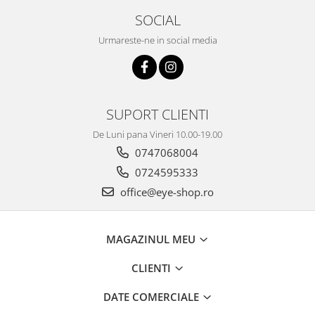
SOCIAL
Urmareste-ne in social media
SUPORT CLIENTI
De Luni pana Vineri 10.00-19.00
0747068004
0724595333
office@eye-shop.ro
MAGAZINUL MEU
CLIENTI
DATE COMERCIALE