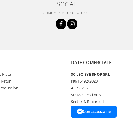
SOCIAL
Urmareste-ne in social media
DATE COMERCIALE
 Plata
SC LEO EYE SHOP SRL
e Retur
J40/16492/2020
Produselor
43396295
Str Melinesti nr 8
L
Sector 4, Bucuresti
Contacteaza-ne