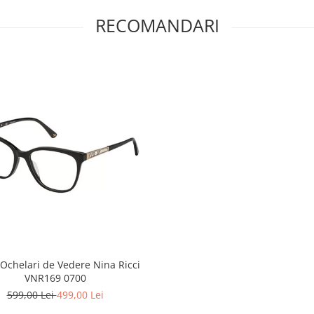
RECOMANDARI
Ochelari de Vedere Nina Ricci
VNR169 0700
599,00 Lei
499,00 Lei