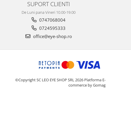
SUPORT CLIENTI
De Luni pana Vineri 10.00-19.00
0747068004
0724595333
office@eye-shop.ro
©Copyright SC LEO EYE SHOP SRL 2026
Platforma E-
commerce by Gomag