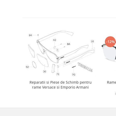
-12%
Rame
Reparatii si Piese de Schimb pentru
rame Versace si Emporio Armani