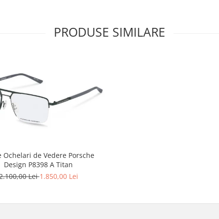
PRODUSE SIMILARE
 Ochelari de Vedere Porsche
Design P8398 A Titan
2.100,00 Lei
1.850,00 Lei