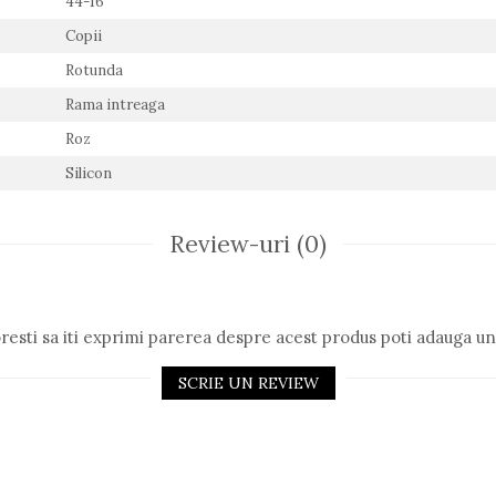
44-16
Copii
Rotunda
Rama intreaga
Roz
Silicon
Review-uri
(0)
resti sa iti exprimi parerea despre acest produs poti adauga un
SCRIE UN REVIEW