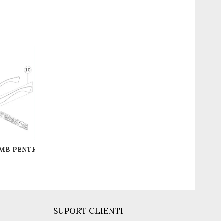
REPARATII SI PIESE DE SCHIMB PENTRU RAME VERSACE SI EMPORIO ARMANI
SUPORT CLIENTI