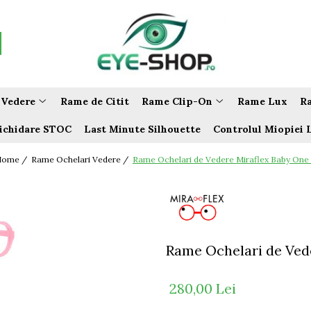
 Vedere
Rame de Citit
Rame Clip-On
Rame Lux
Ra
ichidare STOC
Last Minute Silhouette
Controlul Miopiei 
Home /
Rame Ochelari Vedere /
Rame Ochelari de Vedere Miraflex Baby One
Rame Ochelari de Ved
280,00 Lei