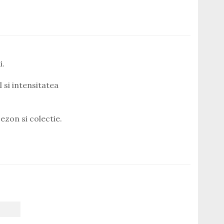
i.
 si intensitatea
ezon si colectie.