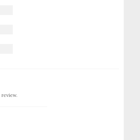
 review.