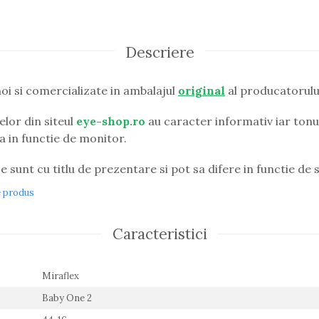
Descriere
oi si comercializate in ambalajul
original
al producatorulu
lor din siteul
eye-shop.ro
au caracter informativ iar tonul
ia in functie de monitor.
e sunt cu titlu de prezentare si pot sa difere in functie de s
e produs
Caracteristici
Miraflex
Baby One 2