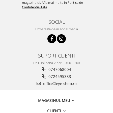
magazinului. Afla mai multe in
Politica de
Confidentialitate
SOCIAL
Urmareste-ne in social media
SUPORT CLIENTI
De Luni pana Vineri 10.00-19.00
0747068004
0724595333
office@eye-shop.ro
MAGAZINUL MEU
CLIENTI