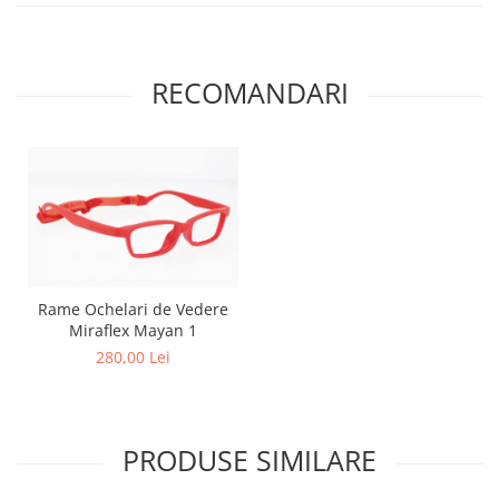
Point
Polaroid
Police
RECOMANDARI
Porsche Design
Puma
Ray Ban
Romeo Careye
Silhouette
Slastik
Stepper Titan
Sunfire
Rame Ochelari de Vedere
Swarovski
Miraflex Mayan 1
Titanflex
280,00 Lei
TOUS
Versace
Vogue
PRODUSE SIMILARE
Zeiss