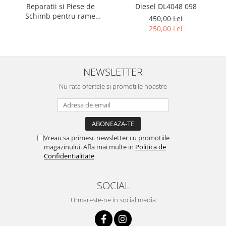
Diesel DL4048 098
Reparatii si Piese de
Schimb pentru rame
450,00 Lei
Versace si Emporio Armani
250,00 Lei
NEWSLETTER
Nu rata ofertele si promotiile noastre
Vreau sa primesc newsletter cu promotiile
magazinului. Afla mai multe in
Politica de
Confidentialitate
SOCIAL
Urmareste-ne in social media