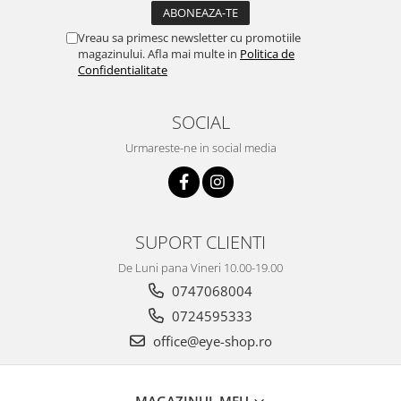
Vreau sa primesc newsletter cu promotiile
magazinului. Afla mai multe in
Politica de
Confidentialitate
SOCIAL
Urmareste-ne in social media
SUPORT CLIENTI
De Luni pana Vineri 10.00-19.00
0747068004
0724595333
office@eye-shop.ro
MAGAZINUL MEU