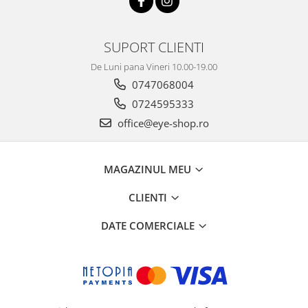
SUPORT CLIENTI
De Luni pana Vineri 10.00-19.00
0747068004
0724595333
office@eye-shop.ro
MAGAZINUL MEU
CLIENTI
DATE COMERCIALE