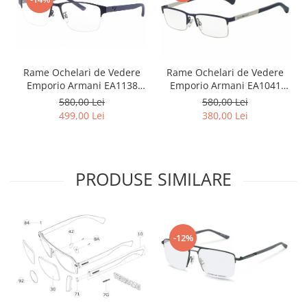
Point
Polaroid
Police
Porsche Design
Rame Ochelari de Vedere
Rame Ochelari de Vedere
Puma
Emporio Armani EA1138
Emporio Armani EA1041
Ray Ban
3018
3131
580,00 Lei
580,00 Lei
Romeo Careye
499,00 Lei
380,00 Lei
Silhouette
Slastik
Stepper Titan
PRODUSE SIMILARE
Sunfire
Swarovski
Titanflex
TOUS
-12%
Versace
Vogue
Zeiss