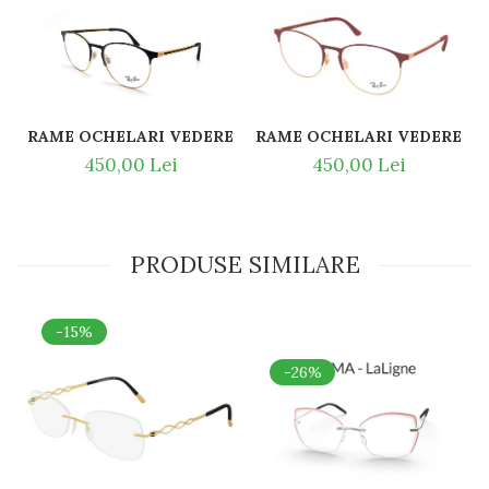
RAME OCHELARI VEDERE RAY BAN RB6375 2890 51
RAME OCHELARI VEDERE RAY
450,00 Lei
450,00 Lei
PRODUSE SIMILARE
-15%
-26%