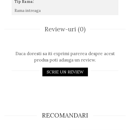
Tip Rama:
Rama intreaga
Review-uri
(0)
Daca doresti sa iti exprimi parerea despre acest
produs poti adauga un review.
SCRIE UN REVIEW
RECOMANDARI