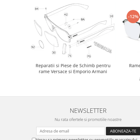
-12%
Rame
Reparatii si Piese de Schimb pentru
rame Versace si Emporio Armani
NEWSLETTER
Nu rata ofertele si promotiile noastre
Vreau sa primesc newsletter cu promotiile magazinului.