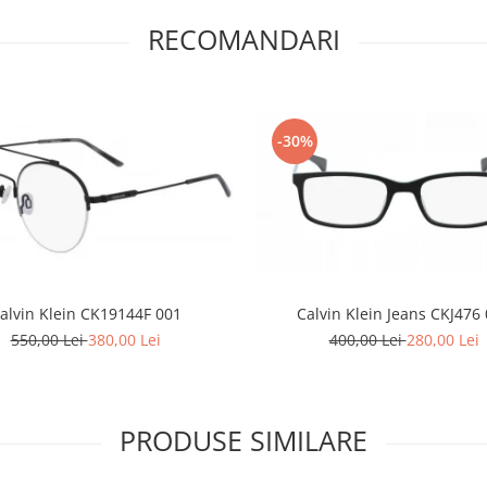
RECOMANDARI
-30%
alvin Klein CK19144F 001
Calvin Klein Jeans CKJ476
550,00 Lei
380,00 Lei
400,00 Lei
280,00 Lei
PRODUSE SIMILARE