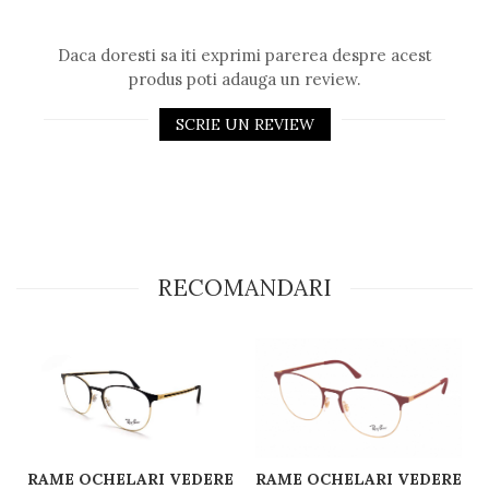
Daca doresti sa iti exprimi parerea despre acest
produs poti adauga un review.
SCRIE UN REVIEW
RECOMANDARI
RAME OCHELARI VEDERE RAY BAN RB6375 2890 51
RAME OCHELARI VEDERE RAY