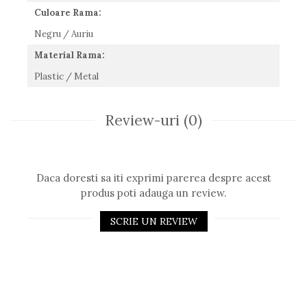
Culoare Rama:
Negru / Auriu
Material Rama:
Plastic / Metal
Review-uri
(0)
Daca doresti sa iti exprimi parerea despre acest
produs poti adauga un review.
SCRIE UN REVIEW