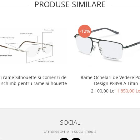
PRODUSE SIMILARE
-12%
i rame Silhouette și comenzi de
Rame Ochelari de Vedere P
e schimb pentru rame Silhouette
Design P8398 A Titan
2.100,00 Lei
1.850,00 Le
SOCIAL
Urmareste-ne in social media