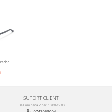
orsche
i
SUPORT CLIENTI
De Luni pana Vineri 10.00-19.00
0747068004