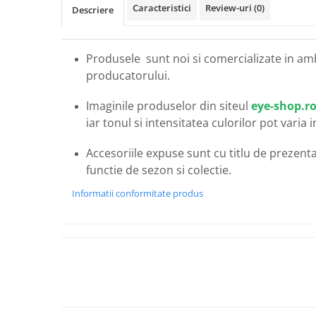
Carbon / Metal
Caracteristici
Review-uri
(0)
Descriere
Metal ( Aluminum )
Metal + Plastic
Produsele sunt noi si comercializate in am
Titan + Aur
producatorului.
Titan + silicon
Ultem
Imaginile produselor din siteul
eye-shop.r
Brand
iar tonul si intensitatea culorilor pot varia 
Ana Hickmann
Accesoriile expuse sunt cu titlu de prezentar
Ben.X
functie de sezon si colectie.
Blumarine
Informatii conformitate produs
Carolina Herrera
Cazal
CK
Converse
Cubista
Diesel
Dunhill