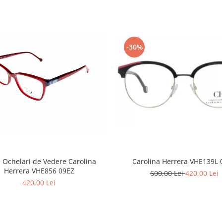
-30%
Carolina Herrera VHE139L 
Ochelari de Vedere Carolina
Herrera VHE856 09EZ
600,00 Lei
420,00 Lei
420,00 Lei