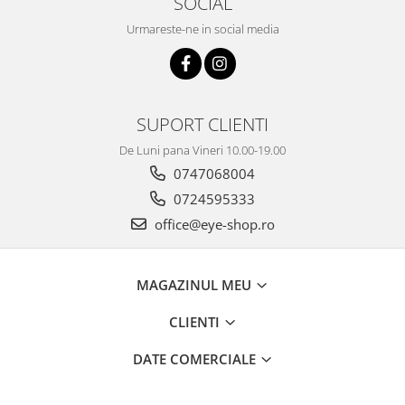
SOCIAL
Urmareste-ne in social media
SUPORT CLIENTI
De Luni pana Vineri 10.00-19.00
0747068004
0724595333
office@eye-shop.ro
MAGAZINUL MEU
CLIENTI
DATE COMERCIALE