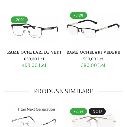
-34%
-20%
RAME OCHELARI DE VEDERE EMPORIO ARMANI EA1061 3
RAME OCHELARI VEDERE EM
620,00 Lei
580,00 Lei
499,00 Lei
380,00 Lei
PRODUSE SIMILARE
-23%
NOU