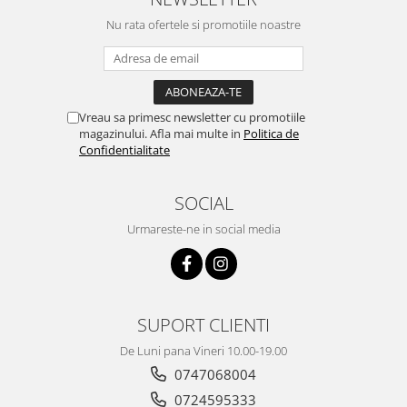
Nu rata ofertele si promotiile noastre
Vreau sa primesc newsletter cu promotiile
magazinului. Afla mai multe in
Politica de
Confidentialitate
SOCIAL
Urmareste-ne in social media
SUPORT CLIENTI
De Luni pana Vineri 10.00-19.00
0747068004
0724595333