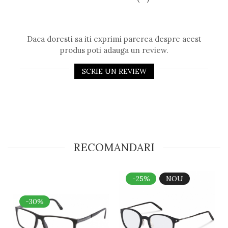
Daca doresti sa iti exprimi parerea despre acest
produs poti adauga un review.
SCRIE UN REVIEW
RECOMANDARI
-25%
NOU
-30%