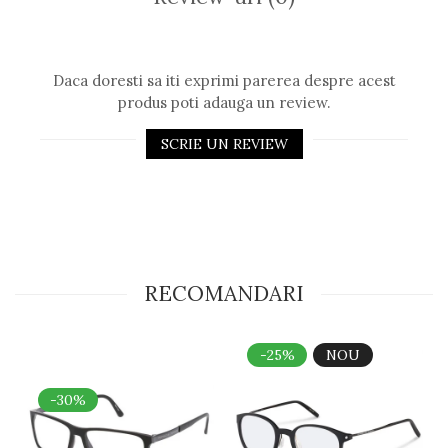
Daca doresti sa iti exprimi parerea despre acest
produs poti adauga un review.
SCRIE UN REVIEW
RECOMANDARI
-25%
NOU
-30%