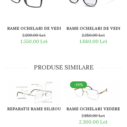
RAME OCHELARI DE VEDERE PORSCHE DESIGN P8260 A 
RAME OCHELARI DE VEDERE 
2.200,00 Lei
2.250,00 Lei
1.550,00 Lei
1.680,00 Lei
PRODUSE SIMILARE
-19%
REPARATII RAME SILHOUETTE ȘI COMENZI DE PIESE D
RAME OCHELARI VEDERE TIT
2.850,00 Lei
2.300,00 Lei