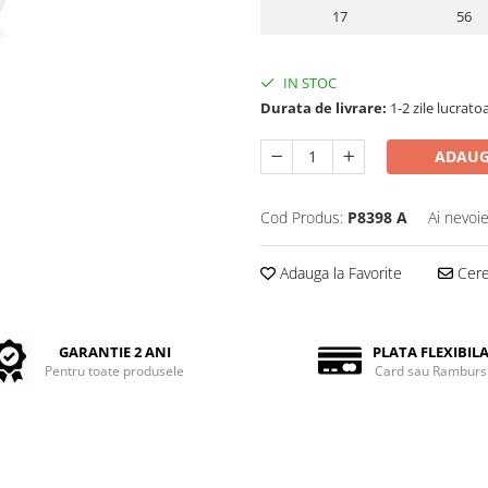
17
56
IN STOC
Durata de livrare:
1-2 zile lucrato
ADAUG
Cod Produs:
P8398 A
Ai nevoie
Adauga la Favorite
Cere 
GARANTIE 2 ANI
PLATA FLEXIBIL
Pentru toate produsele
Card sau Ramburs