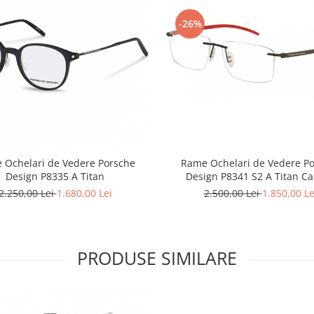
-26%
 Ochelari de Vedere Porsche
Rame Ochelari de Vedere P
Design P8335 A Titan
Design P8341 S2 A Titan C
2.250,00 Lei
1.680,00 Lei
2.500,00 Lei
1.850,00 Le
PRODUSE SIMILARE