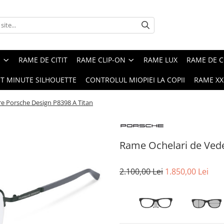
E
RAME DE CITIT
RAME CLIP-ON
RAME LUX
RAME DE C
ST MINUTE SILHOUETTE
CONTROLUL MIOPIEI LA COPII
RAME XXL
e Porsche Design P8398 A Titan
Rame Ochelari de Vede
2.100,00 Lei
1.850,00 Lei