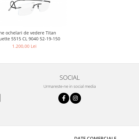
e ochelari de vedere Titan
uette 5515 CL 9040 52-19-150
1.200,00 Lei
SOCIAL
Urmareste-ne in social media
DATE COMERCIALE