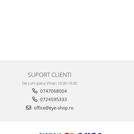
SUPORT CLIENTI
De Luni pana Vineri 10.00-19.00
0747068004
0724595333
office@eye-shop.ro