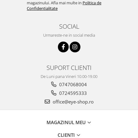
magazinului. Afla mai multe in
Politica de
Confidentialitate
SOCIAL
Urmareste-ne in social media
SUPORT CLIENTI
De Luni pana Vineri 10.00-19.00
0747068004
0724595333
office@eye-shop.ro
MAGAZINUL MEU
CLIENTI