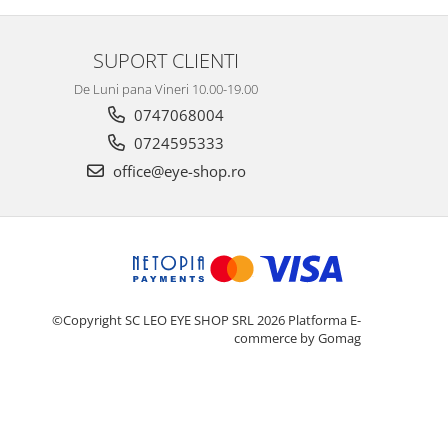
SUPORT CLIENTI
De Luni pana Vineri 10.00-19.00
0747068004
0724595333
office@eye-shop.ro
©Copyright SC LEO EYE SHOP SRL 2026
Platforma E-
commerce by Gomag