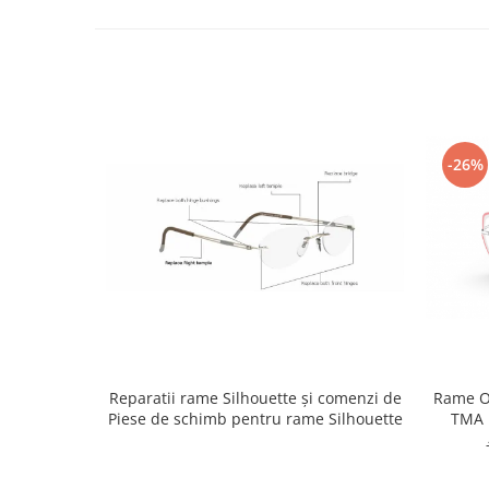
-26%
Reparatii rame Silhouette și comenzi de
Rame Oc
Piese de schimb pentru rame Silhouette
TMA 