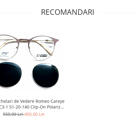
RECOMANDARI
helari de Vedere Romeo Careye
-20-140 Clip-On Polarizat
3 Clip-Ons
550,00 Lei
400,00 Lei