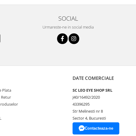
SOCIAL
Urmareste-ne in social media
DATE COMERCIALE
 Plata
SC LEO EYE SHOP SRL
e Retur
J40/16492/2020
Produselor
43396295
Str Melinesti nr 8
L
Sector 4, Bucuresti
Contacteaza-ne