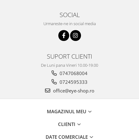
SOCIAL
Urmareste-ne in social media
SUPORT CLIENTI
De Luni pana Vineri 10.00-19.00
0747068004
0724595333
office@eye-shop.ro
MAGAZINUL MEU
CLIENTI
DATE COMERCIALE