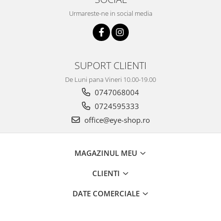
Urmareste-ne in social media
SUPORT CLIENTI
De Luni pana Vineri 10.00-19.00
0747068004
0724595333
office@eye-shop.ro
MAGAZINUL MEU
CLIENTI
DATE COMERCIALE