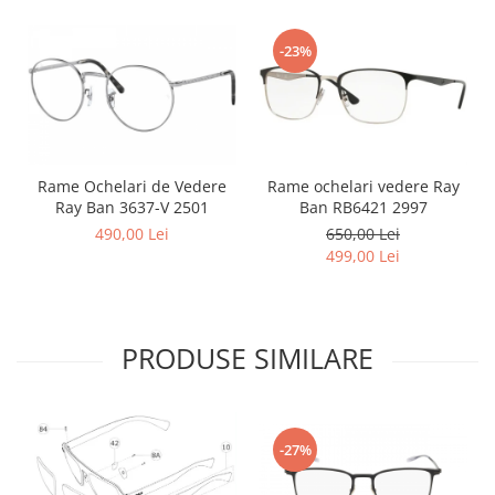
-23%
Rame Ochelari de Vedere
Rame ochelari vedere Ray
Ray Ban 3637-V 2501
Ban RB6421 2997
490,00 Lei
650,00 Lei
499,00 Lei
PRODUSE SIMILARE
-27%