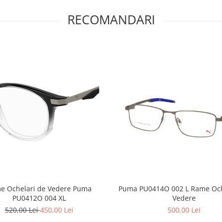
RECOMANDARI
e Ochelari de Vedere Puma
Puma PU0414O 002 L Rame Och
PU0412O 004 XL
Vedere
520,00 Lei
450,00 Lei
500,00 Lei