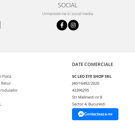
SOCIAL
Urmareste-ne in social media
DATE COMERCIALE
 Plata
SC LEO EYE SHOP SRL
e Retur
J40/16492/2020
Produselor
43396295
Str Melinesti nr 8
L
Sector 4, Bucuresti
Contacteaza-ne