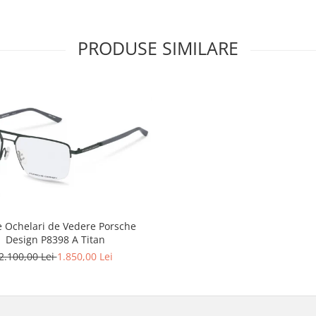
PRODUSE SIMILARE
 Ochelari de Vedere Porsche
Design P8398 A Titan
2.100,00 Lei
1.850,00 Lei