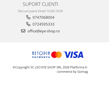
SUPORT CLIENTI
De Luni pana Vineri 10.00-19.00
0747068004
0724595333
office@eye-shop.ro
©Copyright SC LEO EYE SHOP SRL 2026
Platforma E-
commerce by Gomag