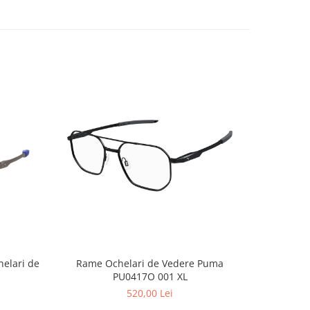
elari de
Rame Ochelari de Vedere Puma
PU0417O 001 XL
520,00 Lei