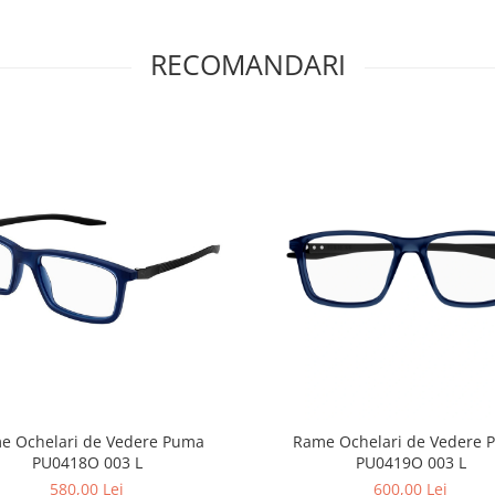
RECOMANDARI
e Ochelari de Vedere Puma
Rame Ochelari de Vedere 
PU0418O 003 L
PU0419O 003 L
580,00 Lei
600,00 Lei