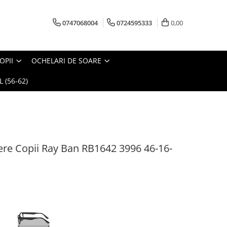
0747068004
0724595333
0,00
OPII
OCHELARI DE SOARE
 (56-62)
re Copii Ray Ban RB1642 3996 46-16-