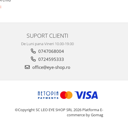
i
SUPORT CLIENTI
De Luni pana Vineri 10.00-19.00
0747068004
0724595333
office@eye-shop.ro
©Copyright SC LEO EYE SHOP SRL 2026
Platforma E-
commerce by Gomag