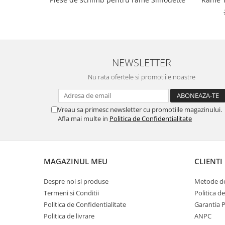
4456 80
NEWSLETTER
Nu rata ofertele si promotiile noastre
Vreau sa primesc newsletter cu promotiile magazinului.
Afla mai multe in
Politica de Confidentialitate
MAGAZINUL MEU
CLIENTI
Despre noi si produse
Metode de
Termeni si Conditii
Politica d
Politica de Confidentialitate
Garantia 
Politica de livrare
ANPC