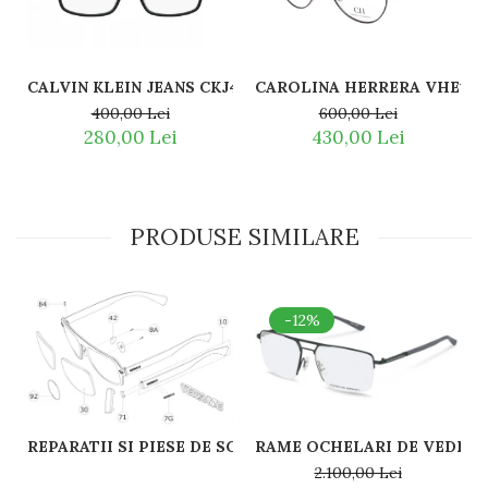
CALVIN KLEIN JEANS CKJ476 075
CAROLINA HERRERA VHE142
400,00 Lei
600,00 Lei
280,00 Lei
430,00 Lei
PRODUSE SIMILARE
-12%
RAME OCHELARI DE VEDERE 
2.100,00 Lei