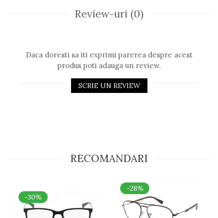
Review-uri
(0)
Daca doresti sa iti exprimi parerea despre acest
produs poti adauga un review.
SCRIE UN REVIEW
RECOMANDARI
-28%
-30%