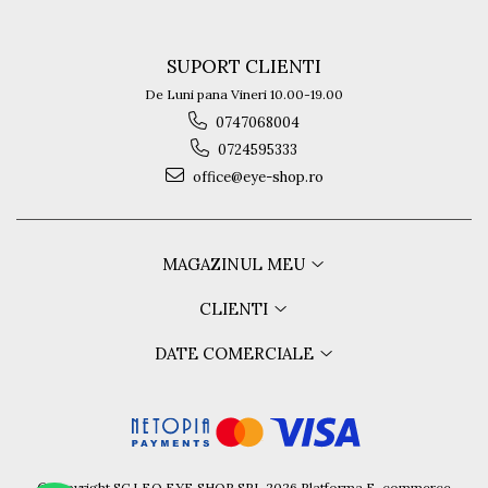
SUPORT CLIENTI
De Luni pana Vineri 10.00-19.00
0747068004
0724595333
office@eye-shop.ro
MAGAZINUL MEU
CLIENTI
DATE COMERCIALE
©Copyright SC LEO EYE SHOP SRL 2026
Platforma E-commerce