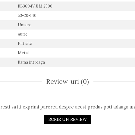
RB3694V JIM 2500
53-20-140
Unisex
Aurie
Patrata
Metal
Rama intreaga
Review-uri
(0)
resti sa iti exprimi parerea despre acest produs poti adauga un
SCRIE UN REVIEW