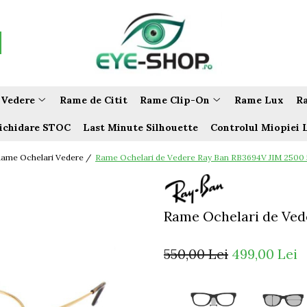
 Vedere
Rame de Citit
Rame Clip-On
Rame Lux
Ra
ichidare STOC
Last Minute Silhouette
Controlul Miopiei 
ame Ochelari Vedere /
Rame Ochelari de Vedere Ray Ban RB3694V JIM 2500
Rame Ochelari de Ved
550,00 Lei
499,00 Lei