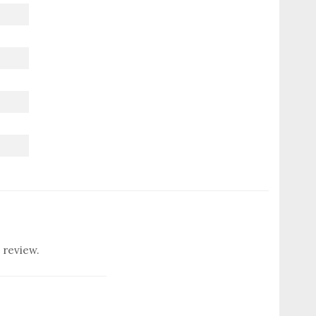
 review.