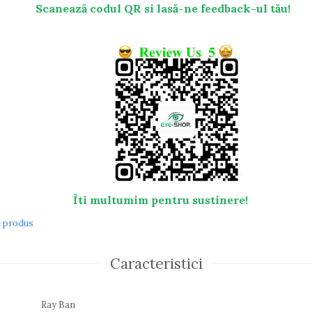
Scanează codul QR si lasă-ne feedback-ul tău!
Îti multumim pentru sustinere!
e produs
Caracteristici
Ray Ban