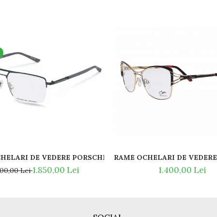
REPARATII SI PIESE DE SCHIMB PENTRU RAME VERSACE SI EMPORIO ARMANI
RAME OCHELARI DE VEDERE 
HELARI DE VEDERE PORSCHE DESIGN P8398 A TITAN
1.400,00 Lei
1.850,00 Lei
100,00 Lei