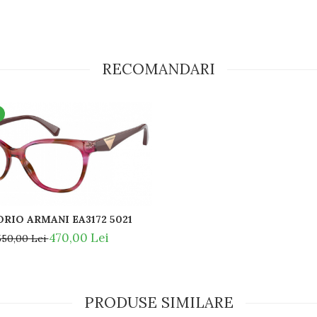
RECOMANDARI
5 57591W CLIP-ON
RIO ARMANI EA3172 5021
470,00 Lei
550,00 Lei
PRODUSE SIMILARE