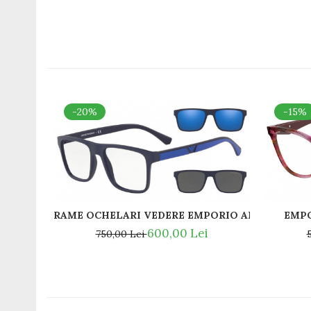
-20%
-15%
RAME OCHELARI VEDERE EMPORIO ARMANI EA411
EMPO
600,00 Lei
750,00 Lei