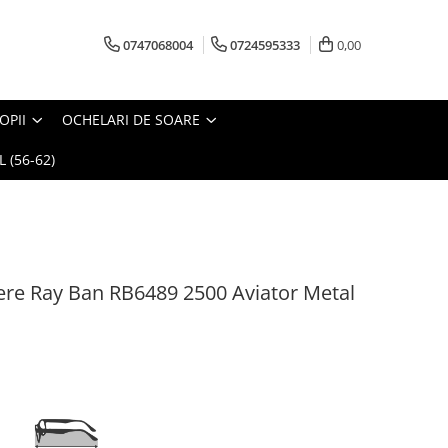
0747068004
0724595333
0,00
OPII
OCHELARI DE SOARE
 (56-62)
re Ray Ban RB6489 2500 Aviator Metal