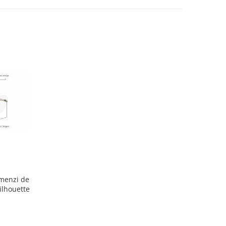
omenzi de
ilhouette