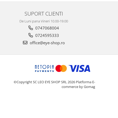
SUPORT CLIENTI
De Luni pana Vineri 10.00-19.00
0747068004
0724595333
office@eye-shop.ro
©Copyright SC LEO EYE SHOP SRL 2026
Platforma E-
commerce by Gomag