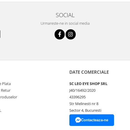
SOCIAL
Urmareste-ne in social media
DATE COMERCIALE
 Plata
SC LEO EYE SHOP SRL
e Retur
J40/16492/2020
Produselor
43396295
Str Melinesti nr 8
L
Sector 4, Bucuresti
Contacteaza-ne