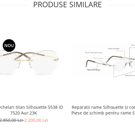
PRODUSE SIMILARE
NOU
Reparatii rame Silhouette și c
helari titan Silhouette 5538 ID
Piese de schimb pentru rame S
7520 Aur 23K
2.850,00 Lei
2.200,00 Lei