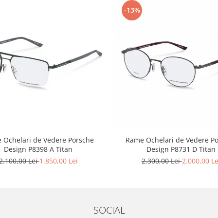
-13%
 Ochelari de Vedere Porsche
Rame Ochelari de Vedere P
Design P8398 A Titan
Design P8731 D Titan
2.100,00 Lei
1.850,00 Lei
2.300,00 Lei
2.000,00 Le
SOCIAL