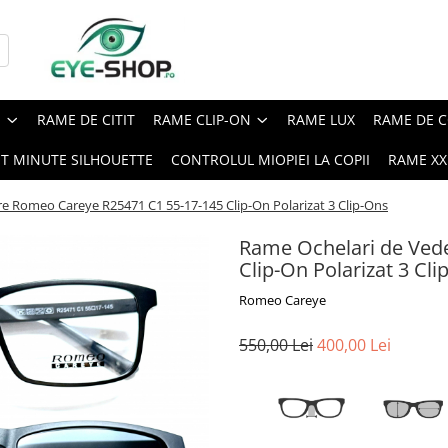
E
RAME DE CITIT
RAME CLIP-ON
RAME LUX
RAME DE C
ST MINUTE SILHOUETTE
CONTROLUL MIOPIEI LA COPII
RAME XXL
e Romeo Careye R25471 C1 55-17-145 Clip-On Polarizat 3 Clip-Ons
Rame Ochelari de Ved
Clip-On Polarizat 3 Cli
Romeo Careye
550,00 Lei
400,00 Lei